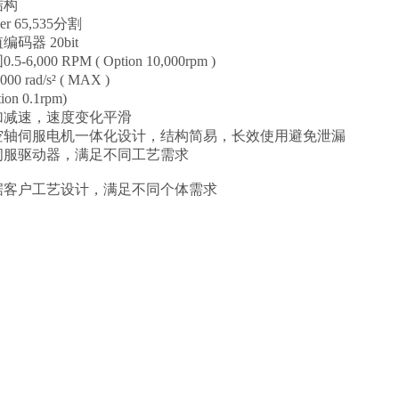
结构
r 65,535分割
码器 20bit
,000 RPM ( Option 10,000rpm )
 rad/s² ( MAX )
n 0.1rpm)
加减速，速度变化平滑
空轴伺服电机一体化设计，结构简易，长效使用避免泄漏
伺服驱动器，满足不同工艺需求
据客户工艺设计，满足不同个体需求