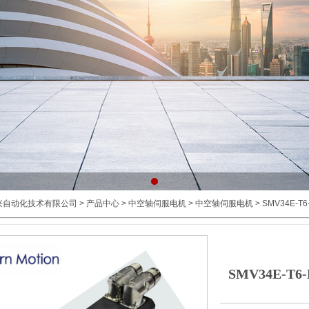
兴自动化技术有限公司
>
产品中心
> 中空轴伺服电机 > 中空轴伺服电机 > SMV34E-T6
SMV34E-T6-