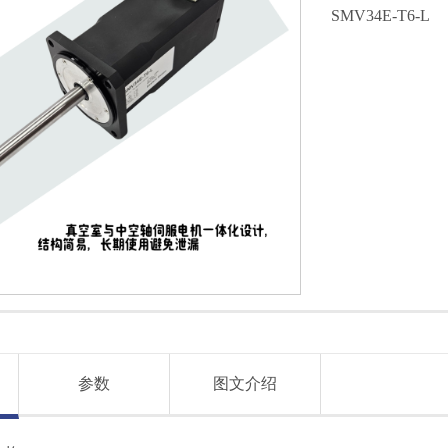
SMV34E-T6-L
参数
图文介绍