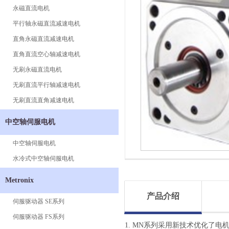
永磁直流电机
平行轴永磁直流减速电机
直角永磁直流减速电机
直角直流空心轴减速电机
无刷永磁直流电机
无刷直流平行轴减速电机
无刷直流直角减速电机
中空轴伺服电机
中空轴伺服电机
水冷式中空轴伺服电机
Metronix
产品介绍
伺服驱动器 SE系列
伺服驱动器 FS系列
1. MN
系列采用新技术优化了电