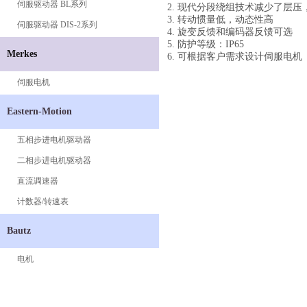
伺服驱动器 BL系列
2.
现代分段绕组技术减少了层压
3. 转动惯量低，动态性高
伺服驱动器 DIS-2系列
4. 旋变反馈和编码器反馈可选
5.
防护等级：
IP65
Merkes
6. 可根据客户需求设计伺服电机
伺服电机
Eastern-Motion
五相步进电机驱动器
二相步进电机驱动器
直流调速器
计数器/转速表
Bautz
电机